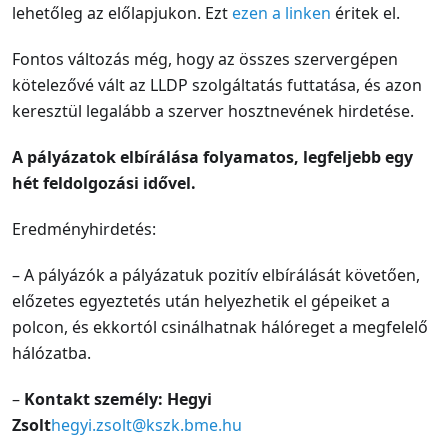
lehetőleg az előlapjukon. Ezt
ezen a linken
éritek el.
Fontos változás még, hogy az összes szervergépen
kötelezővé vált az LLDP szolgáltatás futtatása, és azon
keresztül legalább a szerver hosztnevének hirdetése.
A pályázatok elbírálása folyamatos, legfeljebb egy
hét feldolgozási idővel.
Eredményhirdetés:
– A pályázók a pályázatuk pozitív elbírálását követően,
előzetes egyeztetés után helyezhetik el gépeiket a
polcon, és ekkortól csinálhatnak hálóreget a megfelelő
hálózatba.
–
Kontakt személy: Hegyi
Zsolt
hegyi.zsolt@kszk.bme.hu