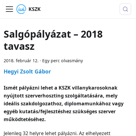
KSZK
Salgópályázat – 2018
tavasz
2018. február 12.
·
Egy perc olvasmány
Hegyi Zsolt Gábor
Ismét pályázni lehet a KSZK villanykarosoknak
nyújtott szerverhoszting szolgáltatására, mely
ideális szakdolgozathoz, diplomamunkához vagy
egyéb kutatás/fejlesztéshez szükséges szerver
működtetéséhez.
Jelenleg 32 helyre lehet pályázni. Az elhelyezett