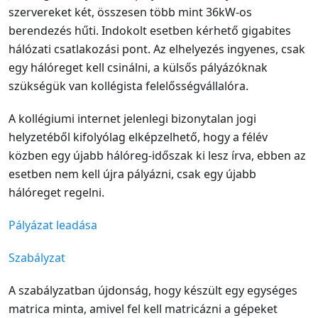
szervereket két, összesen több mint 36kW-os
berendezés hűti. Indokolt esetben kérhető gigabites
hálózati csatlakozási pont. Az elhelyezés ingyenes, csak
egy hálóreget kell csinálni, a külsős pályázóknak
szükségük van kollégista felelősségvállalóra.
A kollégiumi internet jelenlegi bizonytalan jogi
helyzetéből kifolyólag elképzelhető, hogy a félév
közben egy újabb hálóreg-időszak ki lesz írva, ebben az
esetben nem kell újra pályázni, csak egy újabb
hálóreget regelni.
Pályázat leadása
Szabályzat
A szabályzatban újdonság, hogy készült egy egységes
matrica minta, amivel fel kell matricázni a gépeket