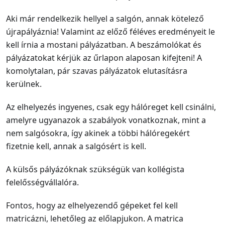
Aki már rendelkezik hellyel a salgón, annak kötelező
újrapályáznia! Valamint az előző féléves eredményeit le
kell írnia a mostani pályázatban. A beszámolókat és
pályázatokat kérjük az űrlapon alaposan kifejteni! A
komolytalan, pár szavas pályázatok elutasításra
kerülnek.
Az elhelyezés ingyenes, csak egy hálóreget kell csinálni,
amelyre ugyanazok a szabályok vonatkoznak, mint a
nem salgósokra, így akinek a többi hálóregekért
fizetnie kell, annak a salgósért is kell.
A külsős pályázóknak szükségük van kollégista
felelősségvállalóra.
Fontos, hogy az elhelyezendő gépeket fel kell
matricázni, lehetőleg az előlapjukon. A matrica