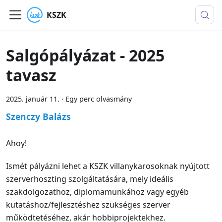
KSZK
Salgópályázat - 2025
tavasz
2025. január 11.
·
Egy perc olvasmány
Szenczy Balázs
Ahoy!
Ismét pályázni lehet a KSZK villanykarosoknak nyújtott
szerverhoszting szolgáltatására, mely ideális
szakdolgozathoz, diplomamunkához vagy egyéb
kutatáshoz/fejlesztéshez szükséges szerver
működtetéséhez, akár hobbiprojektekhez.