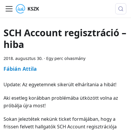
KSZK
SCH Account regisztráció –
hiba
2018. augusztus 30.
·
Egy perc olvasmány
Fábián Attila
Update: Az egyetemnek sikerült elhárítania a hibát!
Aki esetleg korábban problémába ütközött volna az
próbálja újra most!
Sokan jeleztétek nekünk ticket formájában, hogy a
frissen felvett hallgatók SCH Account regisztrációja