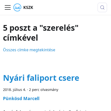
KSZK
5 poszt a "szerelés"
címkével
Összes címke megtekintése
Nyári faliport csere
2018. július 4.
·
2 perc olvasmány
Pünkösd Marcell