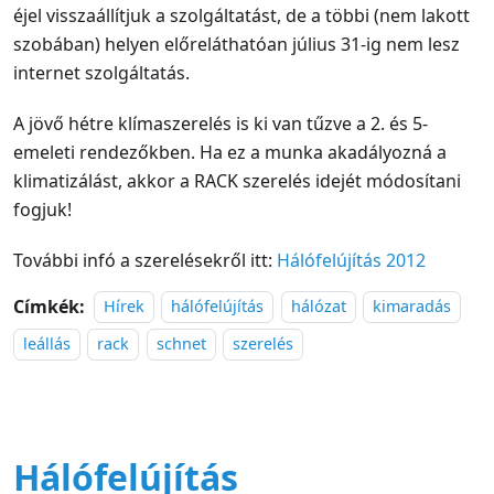
éjel visszaállítjuk a szolgáltatást, de a többi (nem lakott
szobában) helyen előreláthatóan július 31-ig nem lesz
internet szolgáltatás.
A jövő hétre klímaszerelés is ki van tűzve a 2. és 5-
emeleti rendezőkben. Ha ez a munka akadályozná a
klimatizálást, akkor a RACK szerelés idejét módosítani
fogjuk!
További infó a szerelésekről itt:
Hálófelújítás 2012
Címkék:
Hírek
hálófelújítás
hálózat
kimaradás
leállás
rack
schnet
szerelés
Hálófelújítás