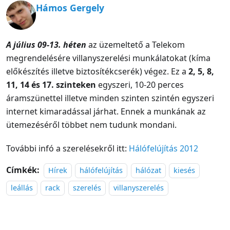
Hámos Gergely
A július 09-13. héten
az üzemeltető a Telekom
megrendelésére villanyszerelési munkálatokat (kíma
előkészítés illetve biztosítékcserék) végez. Ez a
2, 5, 8,
11, 14 és 17. szinteken
egyszeri, 10-20 perces
áramszünettel illetve minden szinten szintén egyszeri
internet kimaradással járhat. Ennek a munkának az
ütemezéséről többet nem tudunk mondani.
További infó a szerelésekről itt:
Hálófelújítás 2012
Címkék:
Hírek
hálófelújítás
hálózat
kiesés
leállás
rack
szerelés
villanyszerelés