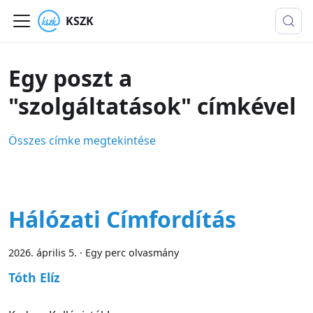
KSZK
Egy poszt a
"szolgáltatások" címkével
Összes címke megtekintése
Hálózati Címfordítás
2026. április 5.
·
Egy perc olvasmány
Tóth Elíz