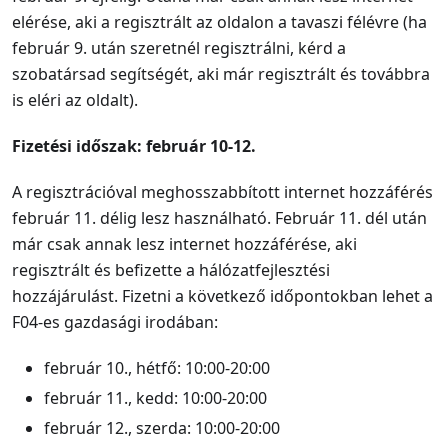
elérése, aki a regisztrált az oldalon a tavaszi félévre (ha
február 9. után szeretnél regisztrálni, kérd a
szobatársad segítségét, aki már regisztrált és továbbra
is eléri az oldalt).
Fizetési időszak: február 10-12.
A regisztrációval meghosszabbított internet hozzáférés
február 11. délig lesz használható. Február 11. dél után
már csak annak lesz internet hozzáférése, aki
regisztrált és befizette a hálózatfejlesztési
hozzájárulást. Fizetni a következő időpontokban lehet a
F04-es gazdasági irodában:
február 10., hétfő: 10:00-20:00
február 11., kedd: 10:00-20:00
február 12., szerda: 10:00-20:00