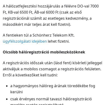
A hálózatfejlesztési hozzájárulás a félévre DO-val 7000
Ft, KB-val 6500 Ft, ÁB-val 6000 Ft (csak az első
regisztrációnál számít az esetleges kedvezmény, a
másodikért már teljes árat kell fizetni).
A fentieken túl a Schönherz Telekom Kft.
ügyfélszolgálati idejében
lehet fizetni.
Olcsóbb hálóregisztráció mobileszközöknek
A regisztrációs időszak után (lásd fent) kísérleti jelleggel
aktiváljuk a mobilos csomagot a regisztrációs felületen.
Erről a következőket kell tudni:
a hagyományos hálóreg árának töredékébe fog
kerülni
csak érvényes normál tavaszi hálóregisztráció
megléte esetén regisztrálható