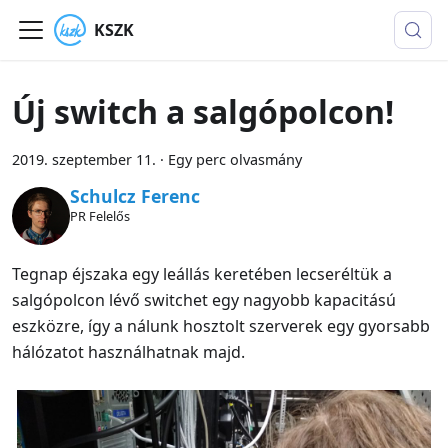
KSZK
Új switch a salgópolcon!
2019. szeptember 11.
·
Egy perc olvasmány
Schulcz Ferenc
PR Felelős
Tegnap éjszaka egy leállás keretében lecseréltük a
salgópolcon lévő switchet egy nagyobb kapacitású
eszközre, így a nálunk hosztolt szerverek egy gyorsabb
hálózatot használhatnak majd.