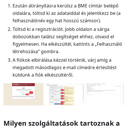
Ezután átirányításra kerülsz a BME címtár belépő
oldalára, töltsd ki az adataiddal és jelentkezz be (a
felhasználónév egy hat hosszú számsor).
Töltsd ki a regisztrációt. Jobb oldalon a sárga
dobozokban találsz segítséget ehhez, olvasd el
figyelmesen. Ha elkészültél, kattints a „Felhasználó
létrehozása” gombra.
A fiókok elbírálása kézzel történik, várj amíg a
megadott másodlagos e-mail címedre értesítést
küldünk a fiók elkészültéről.
Milyen szolgáltatások tartoznak a