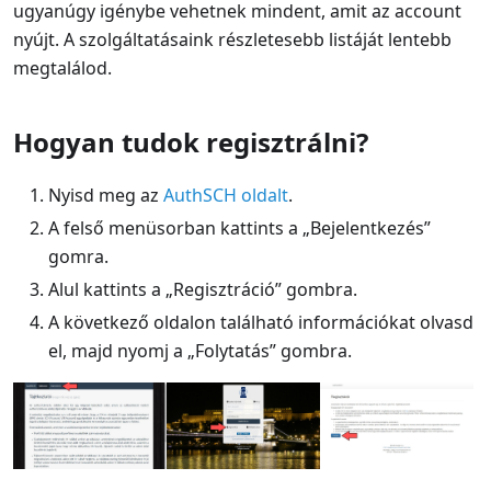
ugyanúgy igénybe vehetnek mindent, amit az account
nyújt. A szolgáltatásaink részletesebb listáját lentebb
megtalálod.
Hogyan tudok regisztrálni?
Nyisd meg az
AuthSCH oldalt
.
A felső menüsorban kattints a „Bejelentkezés”
gomra.
Alul kattints a „Regisztráció” gombra.
A következő oldalon található információkat olvasd
el, majd nyomj a „Folytatás” gombra.